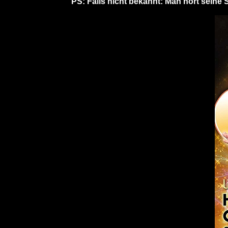
PS: Falls nicht bekannt: Man hört seine 