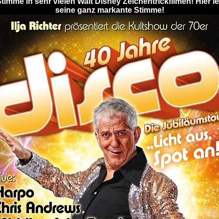
Stimme in sehr vielen Walt Disney Zeichentrickfilmen! Hier 
seine ganz markante Stimme!