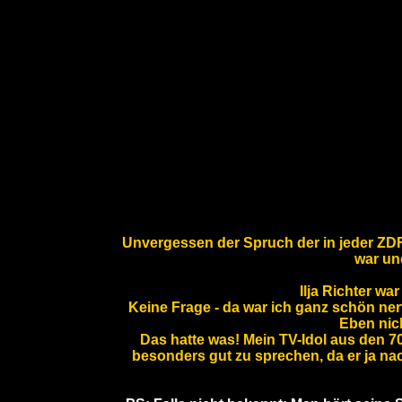
Unvergessen der Spruch der in jeder ZD
war un
Ilja Richter wa
Keine Frage - da war ich ganz schön nerv
Eben nic
Das hatte was! Mein TV-Idol aus den 70e
besonders gut zu sprechen, da er ja nac