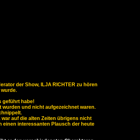
derator der Show, ILJA RICHTER zu hören
 wurde.
ls geführt habe!
hrt wurden und nicht aufgezeichnet waren.
hnippelt.
 war auf die alten Zeiten übrigens nicht
en einen interessanten Plausch der heute