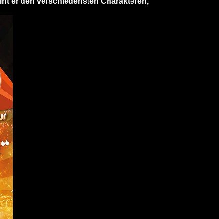
leiht er den verschiedensten Charakteren,