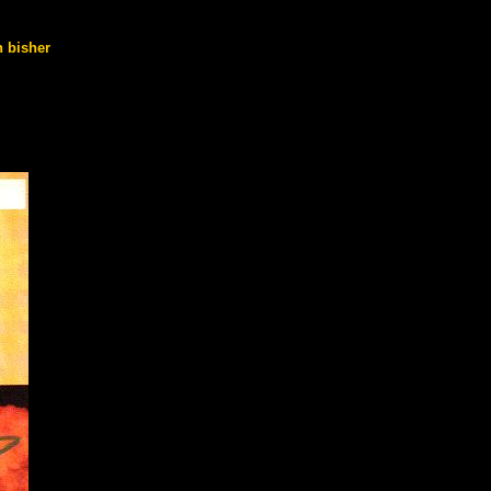
h bisher