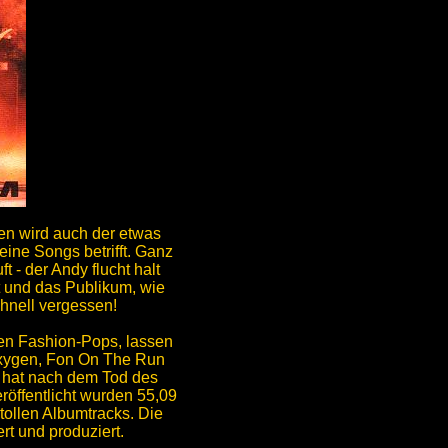
hen wird auch der etwas
eine Songs betrifft. Ganz
 - der Andy flucht halt
t und das Publikum, wie
chnell vergessen!
ten Fashion-Pops, lassen
 Oxygen, Fon On The Run
 hat nach dem Tod des
röffentlicht wurden 55,09
 tollen Albumtracks. Die
t und produziert.